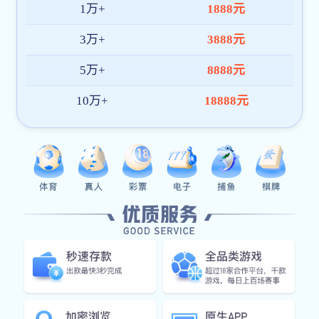
现这位球星在赛场上的风采与价值。
1、克莱的得分能力
作为一名优秀的得分手，克莱·汤普森在本场比赛中展
现出了极强的得分能力。在上半场，他通过多种方式
轻松获得15分，包括突破上篮、中距离投篮和底角三
分等。他灵活的跑位和精准的投篮使得对方防守难以
适应，这为他的队友创造了更好的进攻机会。
此外，克莱还充分利用自己的身高优势，在与防守者
对抗时能够找到理想的投篮空间。他自信地出手并且
能够保持良好的命中率，这不仅提升了个人得分，也
激励了全队士气。每当他进球时，都能引发现场观众
热烈反响，为比赛增添不少氛围。
值得注意的是，克莱不仅仅依靠个人能力得分，还善