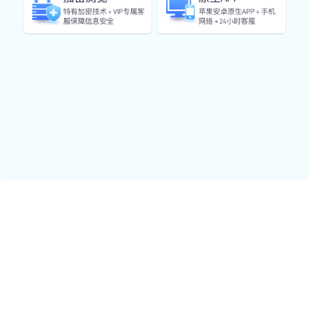
于利用战术配合来获取更好的投篮机会。他与队友之
间默契十足，经常通过挡拆或无球跑动来寻找最佳位
置，这让他的每一次出手都显得尤为重要。
2、助攻展现与团队合作
除了个人得分外，克莱·汤普森在比赛中的5次助攻同
样引人注目。他不仅是一名出色的射手，更是一名具
备良好视野和传球意识的后卫。在多次快攻和半场阵
地战中，他总能找到空位队友，并精准传球，使他们
能够轻松完成得分。
这种助攻展现了克莱对于团队篮球理念的理解。他深
知，仅靠个人能力无法赢得比赛，因此努力融入团
队，以此来提高整体战斗力。在关键时刻，他能够冷