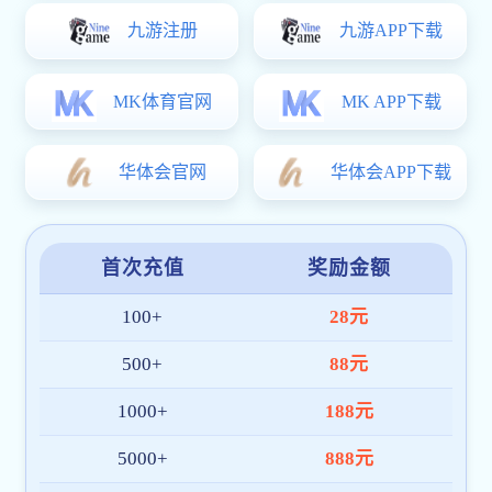
2026-03-23 01:19
67 次阅读
克莱半场高效表现15分5助攻三分命中率出
色正负值显著提升
在本场比赛中，克莱·汤普森以其出色的表现证明了自
己依然是金州勇士队的重要一员。上半场他贡献了15
分和5次助攻，不仅得分效率高，而且三分球命中率
也相当惊人。此外，他的正负值显著提升，对球队整
体表现产生了积极影响。本文将从四个方面对克莱的
精彩表现进行详细分析，分别探讨他的得分能力、助
攻展现、三分球威胁以及对球队的贡献，旨在全面呈