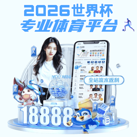
立即注册
IM电竞
官网 · 权威体
育数据平台
IM电竞 OFFICIAL WEBSITE
自2022年创立以来，
IM电竞
致力于为用户提供包括
NBA、英超、欧洲杯、LPL在内的热门赛事直播与数据
服务，广受用户信赖。
立即下载IM电竞APP