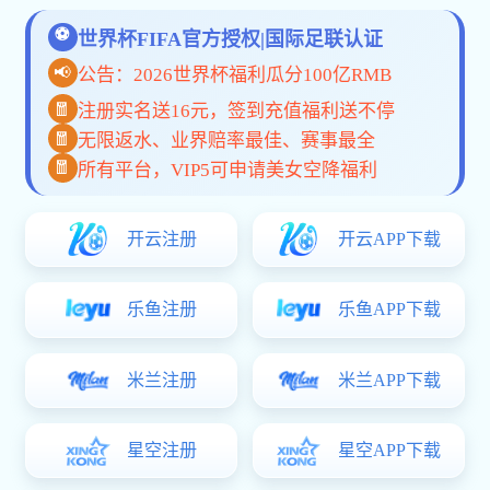
首页
/
体育新闻
/ 正文