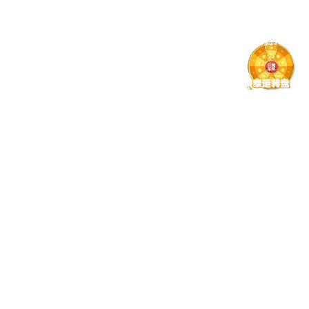
步攀升。
然而，多特蒙德面临着与拜仁之间巨大的差距，要想
突破这种局面，他们需要进一步提高自己的战术体系
以及选手心理素质。同时，加强与赞助商和商业伙伴
之间的合作关系也是非常重要的一环，以便获取更多
资金投入到球队建设中去。
3、药厂与莱比锡并肩上路
勒沃库森作为“药厂”球队，在过去几个赛季中的表现
也值得关注。尽管他们未能实现夺冠梦想，但一直保
持在积分榜前列，与此同时也为自己赢得了不错的经
济收入。药厂团队注重战术执行，有效地利用每一位
球员，使其发挥最大效用，这是他们排名靠前的重要
原因之一。