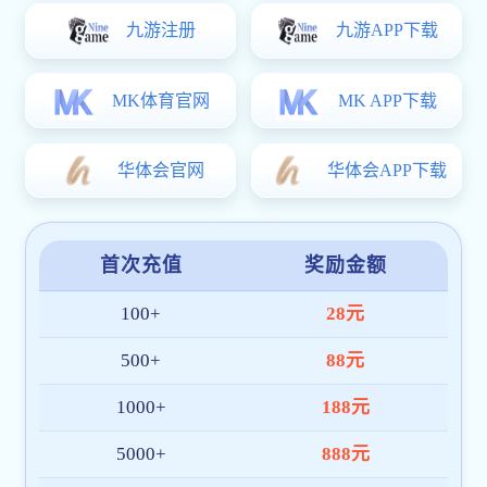
2026-04-02 20:29
87 次阅读
曼联对乌加特标价3000万加拉塔萨雷考虑
租借方案
近日，关于曼联与乌加特之间的交易话题引起了广泛
关注。曼联对乌加特的标价定为3000万欧元，而土耳
其球队加拉塔萨雷则在考虑租借方案。这一消息不仅
令球迷们猜测乌加特的未来去向，也反映了曼联在转
会市场上的策略。文章将从四个方面深入分析这一事
件，包括曼联标价的背景、乌加特的能力与潜力、加
拉塔萨雷的租借意图以及此次交易可能带来的影响。