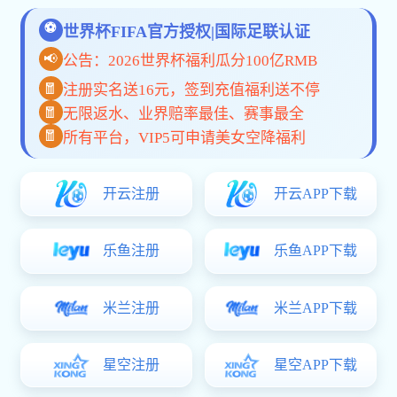
首页
/
体育新闻
/ 正文