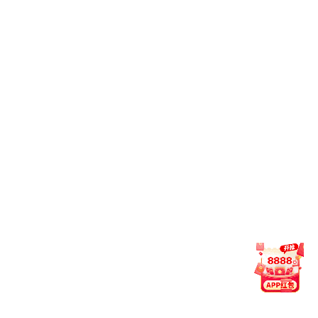
升球队在防守端的威慑力。他们各自在不同位置上的
优势，将形成一个完整而有效率极高的护框体系。这
种体系能够灵活应对不同类型进攻者，无论是外线投
射还是突破上篮，都能施加较大的压力。
在实际比赛中，两人的协作会不断磨合，通过战术演
练来达到最优效果。例如，当对方后卫尝试切入时，
科内特可进行封堵，而文班亚马则负责切换到其他位
置进行盯防，这样便形成了一条移动式防线，大幅提
升了防守效率。
此外，他们还可以利用各自独特的位置特点来增加对
手进攻的不确定性。比如，在快攻反击时，两人可以
根据现场形势迅速做出反应，有效转换角色，以此干
扰敌方组织进攻，从而抢占先机。这一策略将令敌方