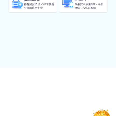
值得注意的是，伊西奇曾代表波黑国家队参加国际比
赛，在国际赛场上同样展现了自己的实力。这些经历
为他加盟无锡吴钩奠定了良好的基础，也使得他成为
球队所需的重要人选。
2、对无锡吴钩防线的影响
无锡吴钩在过去几个赛季中面临着防线不稳的问题，
通过引入塔里克·伊西奇，可以显著提升球队后防线的
稳定性。他具备丰富的大赛经验和扎实的基本功，相
信能够迅速适应并融入球队战术体系。
作为一名高水平后卫，伊西奇不仅有能力承担起拦截
和解围等基本任务，还能通过精准传球发起反击，提
高球队整体攻击效率。此外，他还具备较强的身体素