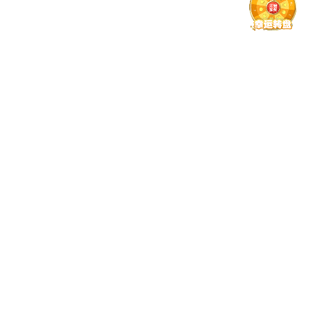
质和速度，这使得他在面对快速反击时更加从容不
迫，有助于提升整个团队在比赛中的抗压能力。
因此，从短期来看，他可以立刻增强队伍防守端实
力，而从长远来看，则能够培养年轻球员，提高他们
对于专业级别比赛节奏和压力管理能力的理解与适
应，这将是无锡吴钩未来发展的重要保障。
3、战术体系调整
随着塔里克·伊西奇加盟，无锡吴钩将在战术部署上进
行相应调整，以充分发挥他的优势。首先，在防守方
面，教练组可能会采用更加灵活多变的战术，以便让
伊西奇充分发挥其出色的一对一防守能力以及区域覆
盖能力。
其次，在进攻组织上，如果教练决定让伊西奇参与进