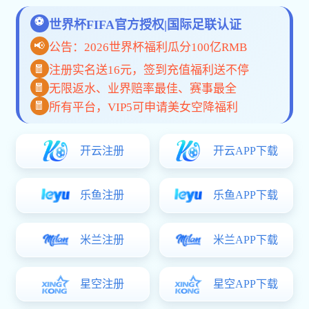
首页
/
体育新闻
/ 正文