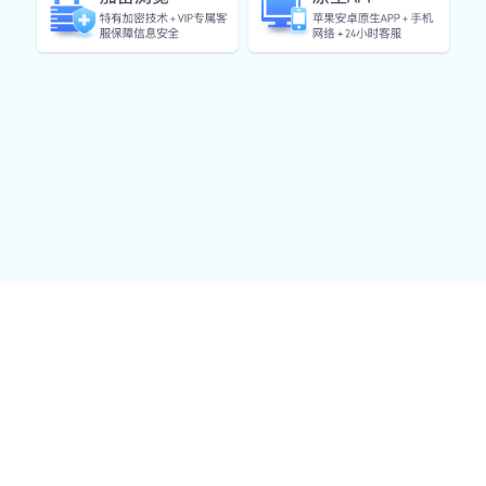
了信心。此外，在主场作战时，火箭往往能够得到更
多球迷支持，这也为他们增添了不少动力。
相比之下，森林狼面对勇士则显得格外紧张。虽然他
们在常规赛中的表现还算不错，但面对曾经的冠军球
队，他们需要全力以赴才能争取胜利。此外，勇士队
也是一支善于调整自己节奏和战术的团队，因此森林
狼必须认真研究对手，以便找到破解之道。
2、历史交锋记录
在过去几个赛季中，公牛与湖人的交锋纪录显示出明
显的不平衡。湖人在这段时间内占据绝对优势，多次
轻松击败公牛。这无疑增加了公牛此次挑战湖人的难
度，因为心理上的劣势很可能影响到他们在比赛中的
表现。