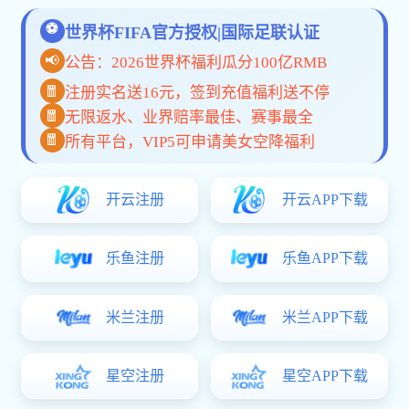
首页
/
体育新闻
/ 正文