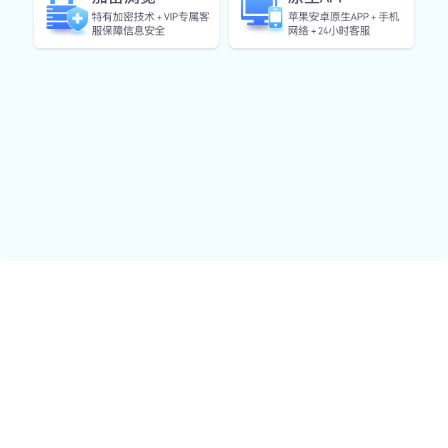
脏。他能够在高压环境下做出正确决策，为队友创造
机会。这种冷静和果断使得他不仅赢得了比赛，也赢
得了全队上下的尊重与信任。
2、球队战术调整
面对强劲对手，教练组针对性的战术调整显得尤为重
要。在这场较量中，教练及时根据对手的弱点，对球
队阵容进行了微调。尤其是在防守端，加强了对对方
核心球员的盯防，有效限制了他们的发挥。这一策略
直接影响到了比赛走势，使得对手虽然开局顺利，但
逐渐陷入被动。
同时，在进攻方面，教练鼓励更多快速反击与外线投
射。这种改变使得全队打出了流畅而富有攻击性的篮