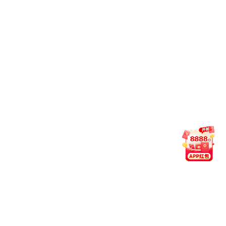
和灵活性频繁切入，对敌方防线造成冲击。
此外，两人在防守端同样不遗余力，多次完成关键抢
断和封盖，为球队争取宝贵反击机会。他们之间默契
配合，通过挡拆和轮转形成有效攻势，让对手始终处
于紧张状态。这种双拳出击让整个球队受益匪浅，加
速了逆转过程。
值得一提的是，在最关键时刻，两人的心理素质也经
受住了考验。在比分胶着的时候，他们依旧能够保持
冷静并作出正确选择，这充分体现出他们身上所具备
的大心脏特质，为全队树立了榜样。
4、逆转胜利带来的士气提升
这场逆转胜利不仅提升了球队排名，更加深厚了队员
间彼此之间信任感。当一个团队经历过一次艰难但又